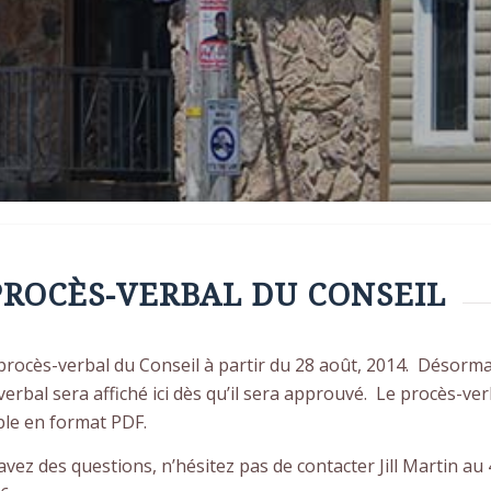
PROCÈS-VERBAL DU CONSEIL
 procès-verbal du Conseil à partir du 28 août, 2014. Désormai
erbal sera affiché ici dès qu’il sera approuvé. Le procès-ver
ble en format PDF.
avez des questions, n’hésitez pas de contacter Jill Martin au