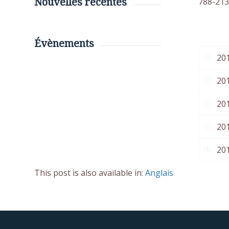
788-213
Nouvelles récentes
Évènements
20
20
20
20
20
This post is also available in:
Anglais