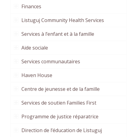
Finances
Listuguj Community Health Services
Services à l’enfant et à la famille
Aide sociale
Services communautaires
Haven House
Centre de jeunesse et de la famille
Services de soutien Families First
Programme de justice réparatrice
Direction de l’éducation de Listuguj