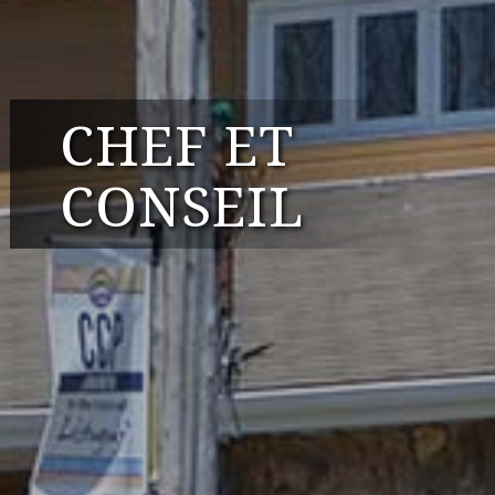
CHEF ET
CONSEIL