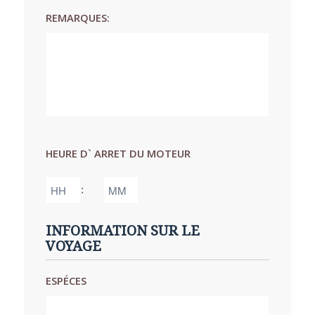
AAAA
REMARQUES:
HEURE D` ARRET DU MOTEUR
Heures
Minutes
:
INFORMATION SUR LE
VOYAGE
ESPÉCES