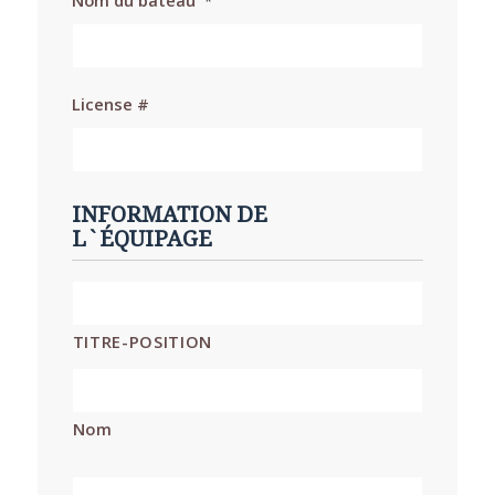
Nom du bateau
*
License #
INFORMATION DE
L`ÉQUIPAGE
*
TITRE-POSITION
Nom
*