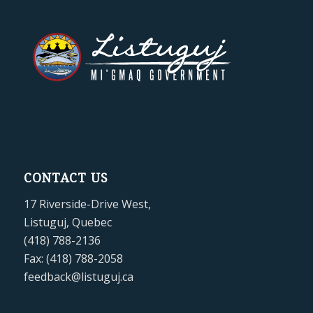
CONTACT US
17 Riverside-Drive West,
Listuguj, Quebec
(418) 788-2136
Fax: (418) 788-2058
feedback@listuguj.ca