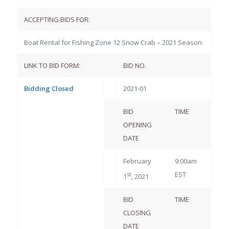
ACCEPTING BIDS FOR:
Boat Rental for Fishing Zone 12 Snow Crab – 2021 Season
LINK TO BID FORM:
BID NO.
Bidding Closed
2021-01
BID
TIME
OPENING
DATE
February
9:00am
EST
st
1
, 2021
BID
TIME
CLOSING
DATE