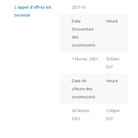
L’appel d’offres est
2021-01
terminé
Date
Heure
d’ouverture
des
soumissions
1 février, 2021
9:00am
EST
Date de
Heure
clôture des
soumissions
28 février,
5:00pm
2021
EST