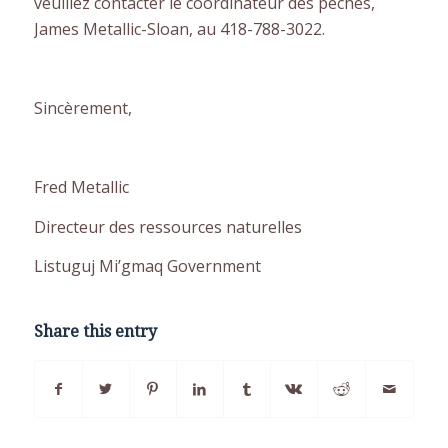
veuillez contacter le coordinateur des pêches,
James Metallic-Sloan, au 418-788-3022.
Sincèrement,
Fred Metallic
Directeur des ressources naturelles
Listuguj Mi’gmaq Government
Share this entry