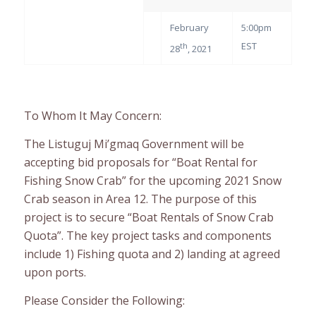
February
5:00pm
EST
th
28
, 2021
To Whom It May Concern:
The Listuguj Mi’gmaq Government will be
accepting bid proposals for “Boat Rental for
Fishing Snow Crab” for the upcoming 2021 Snow
Crab season in Area 12. The purpose of this
project is to secure “Boat Rentals of Snow Crab
Quota”. The key project tasks and components
include 1) Fishing quota and 2) landing at agreed
upon ports.
Please Consider the Following: