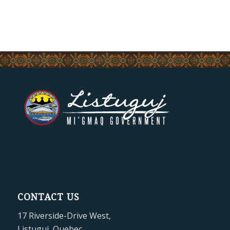
CONTACT US
17 Riverside-Drive West,
Listuguj, Quebec