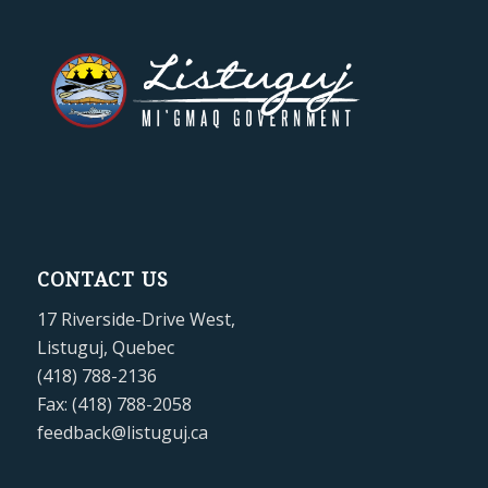
CONTACT US
17 Riverside-Drive West,
Listuguj, Quebec
(418) 788-2136
Fax: (418) 788-2058
feedback@listuguj.ca